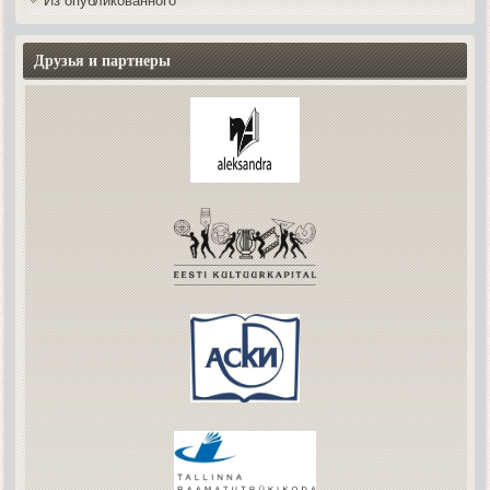
Из опубликованного
Друзья и партнеры