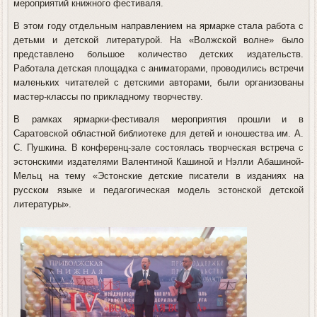
мероприятий книжного фестиваля.
В этом году отдельным направлением на ярмарке стала работа с
детьми и детской литературой. На «Волжской волне» было
представлено большое количество детских издательств.
Работала детская площадка с аниматорами, проводились встречи
маленьких читателей с детскими авторами, были организованы
мастер-классы по прикладному творчеству.
В рамках ярмарки-фестиваля мероприятия прошли и в
Саратовской областной библиотеке для детей и юношества им. А.
С. Пушкина. В конференц-зале состоялась творческая встреча с
эстонскими издателями Валентиной Кашиной и Нэлли Абашиной-
Мельц на тему «Эстонские детские писатели в изданиях на
русском языке и педагогическая модель эстонской детской
литературы».