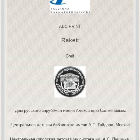
ABC PRINT
Rakett
Greif
Дом русского зарубежья имени Александра Солженицына
Центральная детская библиотека имени А.П. Гайдара. Москва
Центральная городская детская библиотека им. А.С. Пушкина.