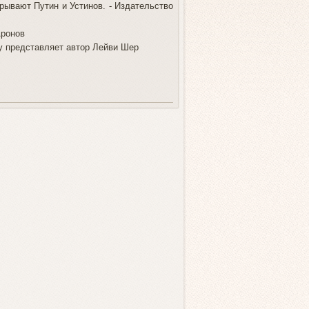
рывают Путин и Устинов. - Издательство
Аронов
гу представляет автор Лейви Шер