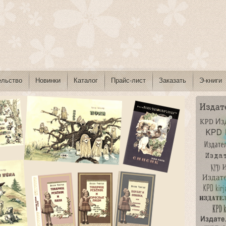
ельство
Новинки
Каталог
Прайс-лист
Заказать
Э-книги