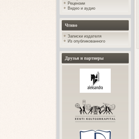
Рецензии
Видео и аудио
Чтиво
Записки издателя
Из опубликованного
Друзья и партнеры