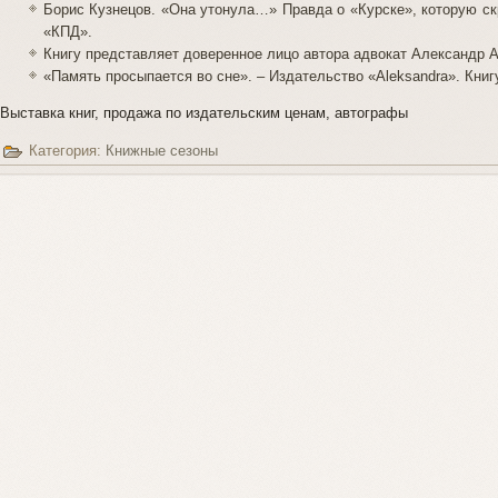
Борис Кузнецов. «Она утонула…» Правда о «Курске», которую ск
«КПД».
Книгу представляет доверенное лицо автора адвокат Александр 
«Память просыпается во сне». – Издательство «
Aleksandra
». Кни
Выставка книг, продажа по издательским ценам, автографы
Категория:
Книжные сезоны