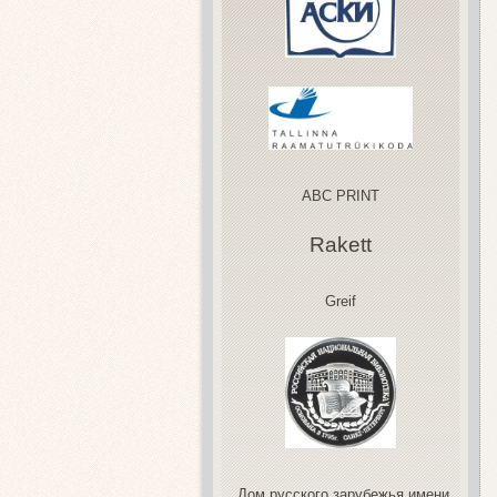
ABC PRINT
Rakett
Greif
Дом русского зарубежья имени