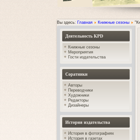
Вы здесь:
Главная
Книжные сезоны
"К
Деятельность KPD
Книжные сезоны
Мероприятия
Гости издательства
Соратники
Авторы
Переводчики
Художники
Редакторы
Дизайнеры
История издательства
История в фотографиях
История в газетах