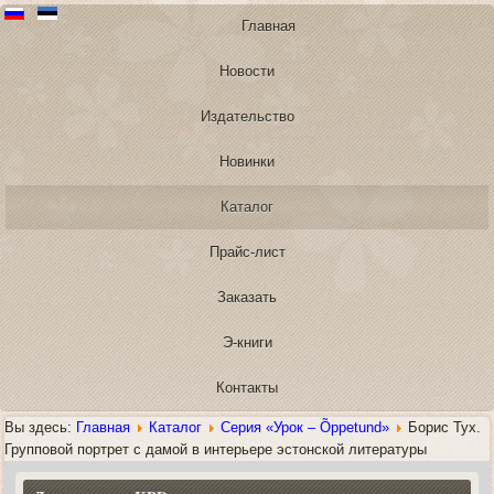
Главная
Новости
Издательство
Новинки
Каталог
Прайс-лист
Заказать
Э-книги
Контакты
Вы здесь:
Главная
Каталог
Серия «Урок – Õppetund»
Борис Тух.
Групповой портрет с дамой в интерьере эстонской литературы