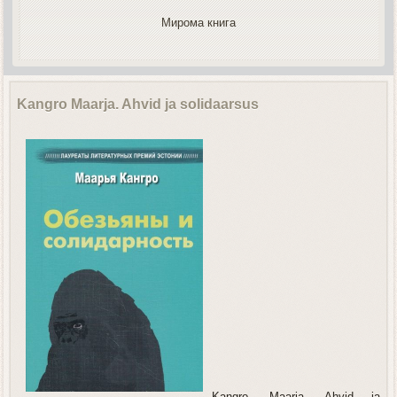
Мирома книга
Kangro Maarja. Ahvid ja solidaarsus
Kangro, Maarja. Ahvid ja