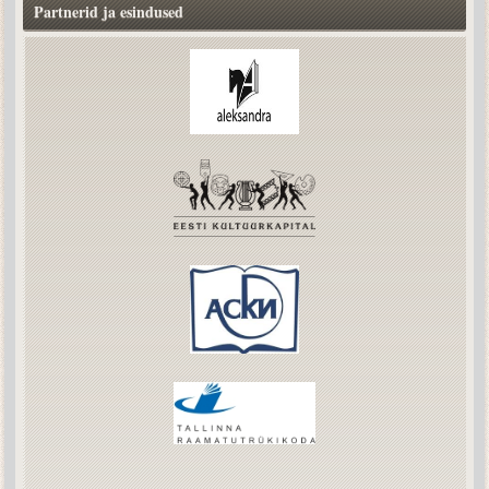
Partnerid ja esindused