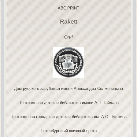
ABC PRINT
Rakett
Greif
Дом русского зарубежья имени Александра Солженицына
Центральная детская библиотека имени А.П. Гайдара
Центральная городская детская библиотека им. А.С. Пушкина
Петербургский книжный центр